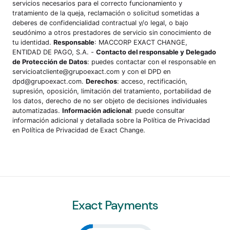
servicios necesarios para el correcto funcionamiento y
tratamiento de la queja, reclamación o solicitud sometidas a
deberes de confidencialidad contractual y/o legal, o bajo
seudónimo a otros prestadores de servicio sin conocimiento de
tu identidad.
Responsable
: MACCORP EXACT CHANGE,
ENTIDAD DE PAGO, S.A. -
Contacto del responsable y Delegado
de Protección de Datos
: puedes contactar con el responsable en
servicioatcliente@grupoexact.com y con el DPD en
dpd@grupoexact.com.
Derechos
: acceso, rectificación,
supresión, oposición, limitación del tratamiento, portabilidad de
los datos, derecho de no ser objeto de decisiones individuales
automatizadas.
Información adicional
: puede consultar
información adicional y detallada sobre la Política de Privacidad
en
Política de Privacidad de Exact Change
.
Exact Payments
Click to open certificate veri