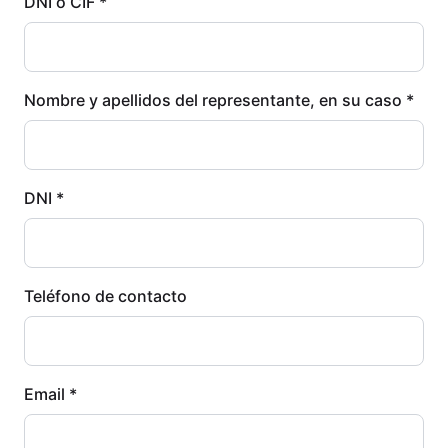
DNI o CIF *
Nombre y apellidos del representante, en su caso *
DNI *
Teléfono de contacto
Email *