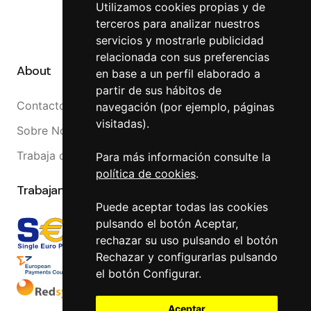
Canal Interno
Utilizamos cookies propias y de
terceros para analizar nuestros
Canal Externo
servicios y mostrarle publicidad
relacionada con sus preferencias
About
en base a un perfil elaborado a
partir de sus hábitos de
Contacto
navegación (por ejemplo, páginas
visitadas).
Sobre Nosotros
Trabaja con nosotros
Para más información consulte la
política de cookies
.
Trabajamos con
Puede aceptar todas las cookies
pulsando el botón Aceptar,
rechazar su uso pulsando el botón
Rechazar y configurarlas pulsando
el botón Configurar.
Aceptar