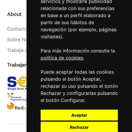
servicios y mostrarle publicidad
relacionada con sus preferencias
About
en base a un perfil elaborado a
partir de sus hábitos de
Contacto
navegación (por ejemplo, páginas
visitadas).
Sobre Nosotros
Trabaja con nosotros
Para más información consulte la
política de cookies
.
Trabajamos con
Puede aceptar todas las cookies
pulsando el botón Aceptar,
rechazar su uso pulsando el botón
Rechazar y configurarlas pulsando
el botón Configurar.
Aceptar
Rechazar