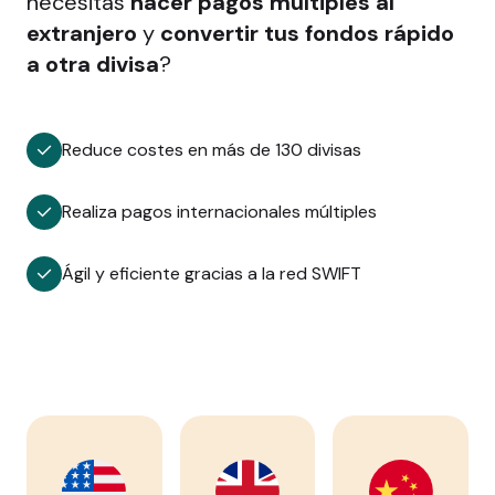
necesitas
hacer pagos múltiples al
extranjero
y
convertir tus fondos rápido
a otra divisa
?
Reduce costes en más de 130 divisas
Realiza pagos internacionales múltiples
Ágil y eficiente gracias a la red SWIFT