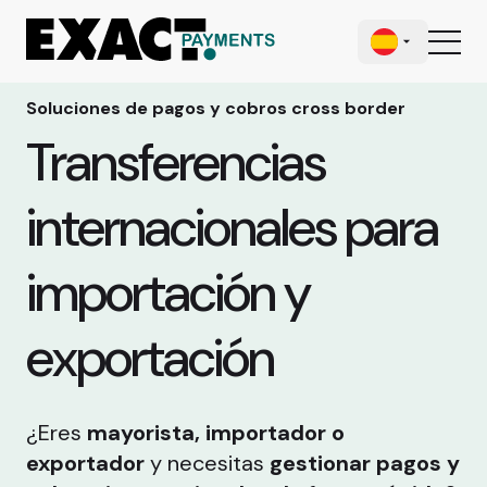
Soluciones de pagos y cobros cross border
Transferencias
internacionales para
importación y
exportación
¿Eres
mayorista, importador o
exportador
y necesitas
gestionar pagos y