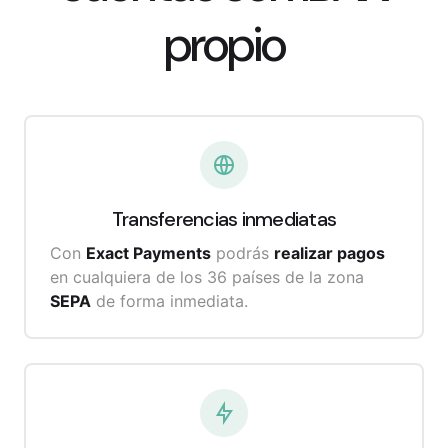
propio
Transferencias inmediatas
Con
Exact Payments
podrás
realizar pagos
en cualquiera de los 36 países de la zona
SEPA
de forma inmediata.