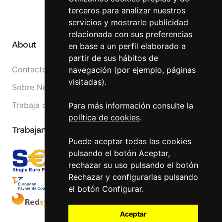
terceros para analizar nuestros
Canal Externo
servicios y mostrarle publicidad
relacionada con sus preferencias
About
en base a un perfil elaborado a
partir de sus hábitos de
Contacto
navegación (por ejemplo, páginas
visitadas).
Sobre Nosotros
Trabaja con nosotros
Para más información consulte la
política de cookies
.
Trabajamos con
Puede aceptar todas las cookies
pulsando el botón Aceptar,
rechazar su uso pulsando el botón
Rechazar y configurarlas pulsando
el botón Configurar.
Aceptar