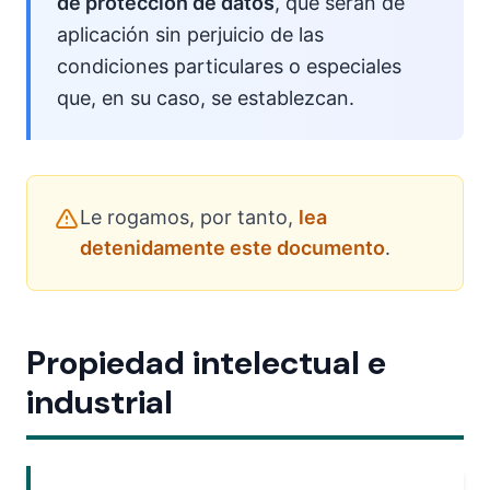
de protección de datos
, que serán de
aplicación sin perjuicio de las
condiciones particulares o especiales
que, en su caso, se establezcan.
Le rogamos, por tanto,
lea
detenidamente este documento
.
Propiedad intelectual e
industrial