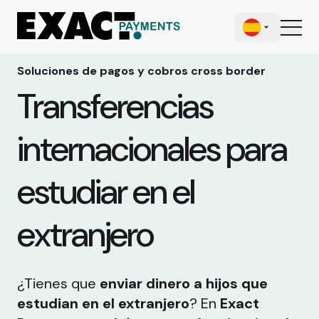
Soluciones de pagos y cobros cross border
Transferencias
internacionales para
estudiar en el
extranjero
¿Tienes que
enviar dinero a hijos que
estudian en el extranjero
? En
Exact